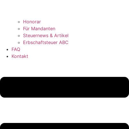
Honorar
Für Mandanten
Steuernews & Artikel
Erbschaftsteuer ABC
FAQ
Kontakt