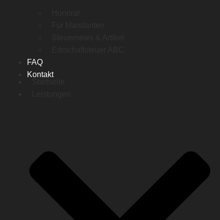
Honorar
Für Mandanten
Steuernews & Artikel
Erbschaftsteuer ABC
FAQ
Kontakt
Startseite
Leistungen