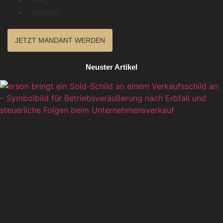
FAQ
Kontakt
JETZT MANDANT WERDEN
Neuster Artikel