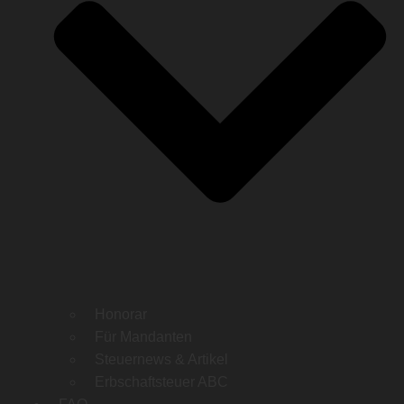
Honorar
Für Mandanten
Steuernews & Artikel
Erbschaftsteuer ABC