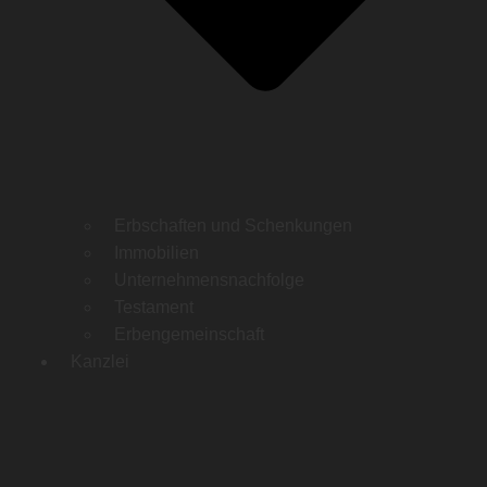
Erbschaften und Schenkungen
Immobilien
Unternehmensnachfolge
Testament
Erbengemeinschaft
Kanzlei