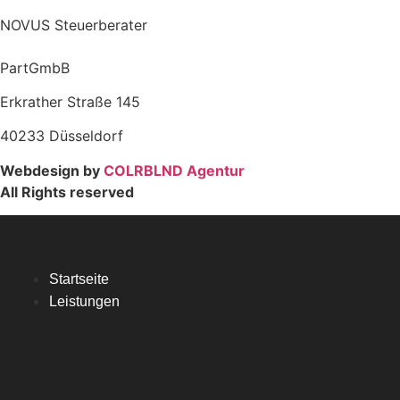
NOVUS Steuerberater
PartGmbB
Erkrather Straße 145
40233 Düsseldorf
Webdesign by
COLRBLND Agentur
All Rights reserved
Startseite
Leistungen