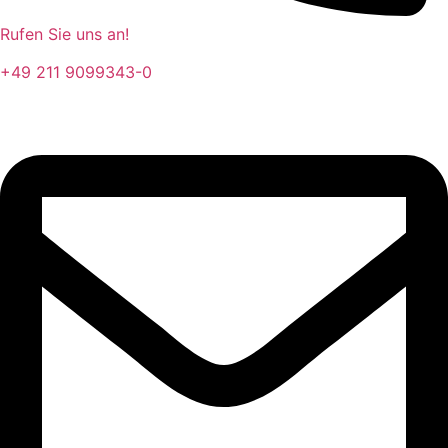
Rufen Sie uns an!
+49 211 9099343-0