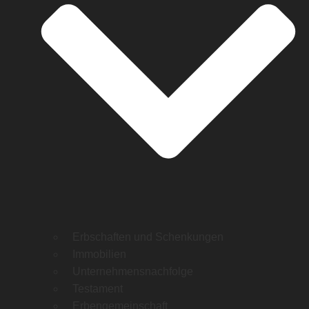
Erbschaften und Schenkungen
Immobilien
Unternehmensnachfolge
Testament
Erbengemeinschaft