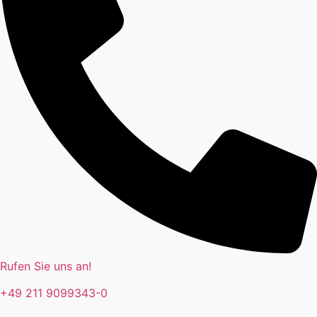
Rufen Sie uns an!
+49 211 9099343-0