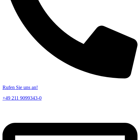
Rufen Sie uns an!
+49 211 9099343-0