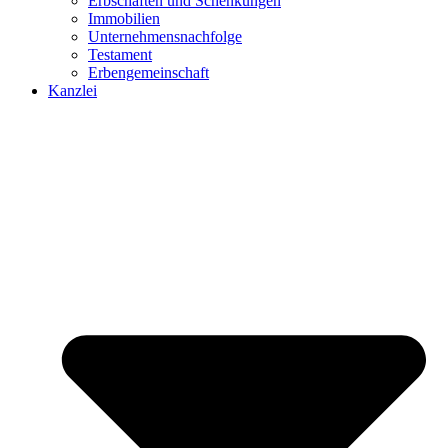
Erbschaften und Schenkungen
Immobilien
Unternehmensnachfolge
Testament
Erbengemeinschaft
Kanzlei