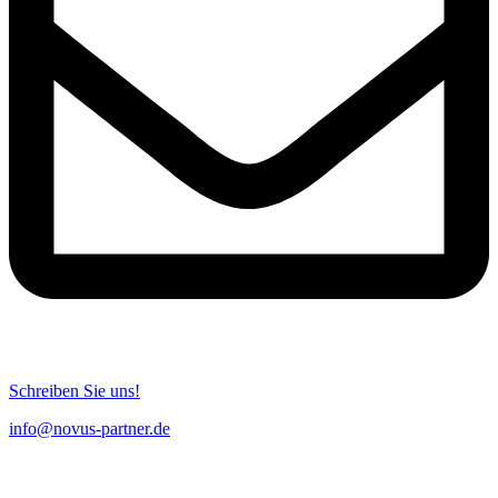
Schreiben Sie uns!
info@novus-partner.de