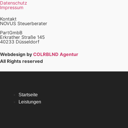
Datenschutz
Impressum
Kontakt
NOVUS Steuerberater
PartGmbB
Erkrather Straße 145
40233 Düsseldorf
Webdesign by
COLRBLND Agentur
All Rights reserved
Startseite
Leistungen