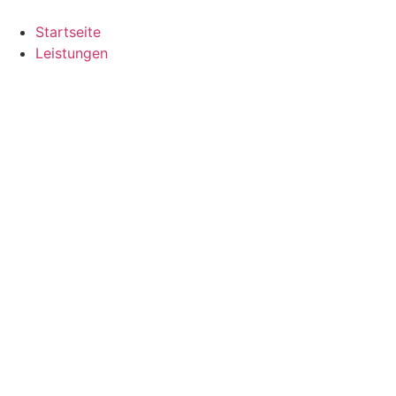
Zum
Inhalt
Startseite
springen
Leistungen