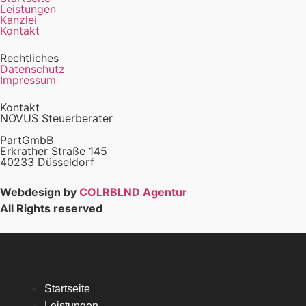
Leistungen
Kanzlei
Kontakt
Rechtliches
Datenschutz
Impressum
Kontakt
NOVUS Steuerberater
PartGmbB
Erkrather Straße 145
40233 Düsseldorf
Webdesign by
COLRBLND Agentur
All Rights reserved
Startseite
Leistungen