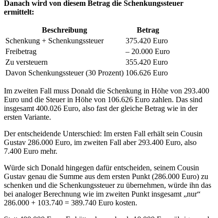
Danach wird von diesem Betrag die Schenkungssteuer
ermittelt:
Beschreibung
Betrag
Schenkung + Schenkungssteuer
375.420 Euro
Freibetrag
– 20.000 Euro
Zu versteuern
355.420 Euro
Davon Schenkungssteuer (30 Prozent)
106.626 Euro
Im zweiten Fall muss Donald die Schenkung in Höhe von 293.400
Euro und die Steuer in Höhe von 106.626 Euro zahlen. Das sind
insgesamt 400.026 Euro, also fast der gleiche Betrag wie in der
ersten Variante.
Der entscheidende Unterschied: Im ersten Fall erhält sein Cousin
Gustav 286.000 Euro, im zweiten Fall aber 293.400 Euro, also
7.400 Euro mehr.
Würde sich Donald hingegen dafür entscheiden, seinem Cousin
Gustav genau die Summe aus dem ersten Punkt (286.000 Euro) zu
schenken und die Schenkungssteuer zu übernehmen, würde ihn das
bei analoger Berechnung wie im zweiten Punkt insgesamt „nur“
286.000 + 103.740 = 389.740 Euro kosten.