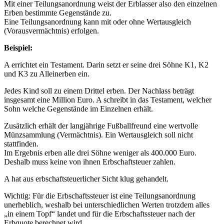
Mit einer Teilungsanordnung weist der Erblasser also den einzelnen
Erben bestimmte Gegenstände zu.
Eine Teilungsanordnung kann mit oder ohne Wertausgleich
(Vorausvermächtnis) erfolgen.
Beispiel:
A errichtet ein Testament. Darin setzt er seine drei Söhne K1, K2
und K3 zu Alleinerben ein.
Jedes Kind soll zu einem Drittel erben. Der Nachlass beträgt
insgesamt eine Million Euro. A schreibt in das Testament, welcher
Sohn welche Gegenstände im Einzelnen erhält.
Zusätzlich erhält der langjährige Fußballfreund eine wertvolle
Münzsammlung (Vermächtnis). Ein Wertausgleich soll nicht
stattfinden.
Im Ergebnis erben alle drei Söhne weniger als 400.000 Euro.
Deshalb muss keine von ihnen Erbschaftsteuer zahlen.
A hat aus erbschaftsteuerlicher Sicht klug gehandelt.
Wichtig: Für die Erbschaftssteuer ist eine Teilungsanordnung
unerheblich, weshalb bei unterschiedlichen Werten trotzdem alles
„in einem Topf“ landet und für die Erbschaftssteuer nach der
Erbquote berechnet wird.