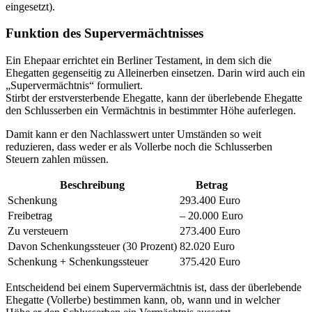
eingesetzt).
Funktion des Supervermächtnisses
Ein Ehepaar errichtet ein Berliner Testament, in dem sich die
Ehegatten gegenseitig zu Alleinerben einsetzen. Darin wird auch ein
„Supervermächtnis“ formuliert.
Stirbt der erstversterbende Ehegatte, kann der überlebende Ehegatte
den Schlusserben ein Vermächtnis in bestimmter Höhe auferlegen.
Damit kann er den Nachlasswert unter Umständen so weit
reduzieren, dass weder er als Vollerbe noch die Schlusserben
Steuern zahlen müssen.
Beschreibung
Betrag
Schenkung
293.400 Euro
Freibetrag
– 20.000 Euro
Zu versteuern
273.400 Euro
Davon Schenkungssteuer (30 Prozent)
82.020 Euro
Schenkung + Schenkungssteuer
375.420 Euro
Entscheidend bei einem Supervermächtnis ist, dass der überlebende
Ehegatte (Vollerbe) bestimmen kann, ob, wann und in welcher