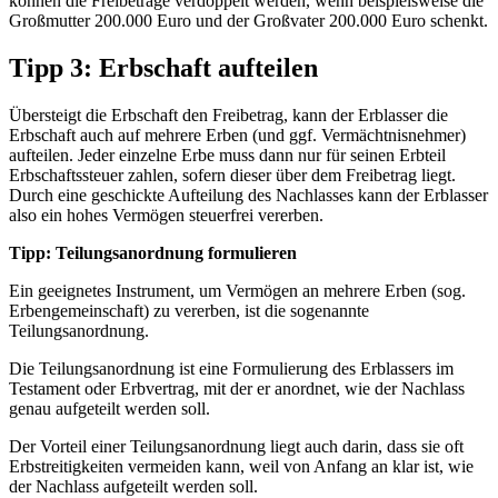
können die Freibeträge verdoppelt werden, wenn beispielsweise die
Großmutter 200.000 Euro und der Großvater 200.000 Euro schenkt.
Tipp 3: Erbschaft aufteilen
‌Übersteigt die Erbschaft den Freibetrag, kann der Erblasser die
Erbschaft auch auf mehrere Erben (und ggf. Vermächtnisnehmer)
aufteilen. Jeder einzelne Erbe muss dann nur für seinen Erbteil
Erbschaftssteuer zahlen, sofern dieser über dem Freibetrag liegt.
Durch eine geschickte Aufteilung des Nachlasses kann der Erblasser
also ein hohes Vermögen steuerfrei vererben.
Tipp: Teilungsanordnung formulieren
Ein geeignetes Instrument, um Vermögen an mehrere Erben (sog.
Erbengemeinschaft) zu vererben, ist die sogenannte
Teilungsanordnung.
Die Teilungsanordnung ist eine Formulierung des Erblassers im
Testament oder Erbvertrag, mit der er anordnet, wie der Nachlass
genau aufgeteilt werden soll.
Der Vorteil einer Teilungsanordnung liegt auch darin, dass sie oft
Erbstreitigkeiten vermeiden kann, weil von Anfang an klar ist, wie
der Nachlass aufgeteilt werden soll.