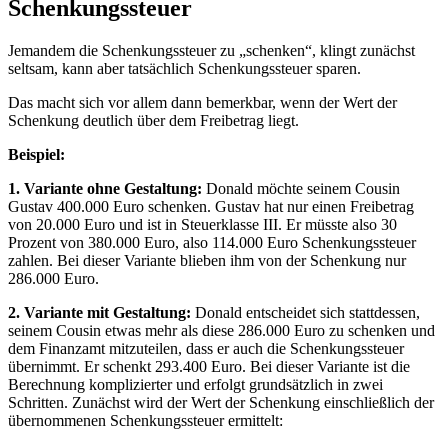
Schenkungssteuer
Jemandem die Schenkungssteuer zu „schenken“, klingt zunächst
seltsam, kann aber tatsächlich Schenkungssteuer sparen.
Das macht sich vor allem dann bemerkbar, wenn der Wert der
Schenkung deutlich über dem Freibetrag liegt.
Beispiel:
1. Variante ohne Gestaltung:
Donald möchte seinem Cousin
Gustav 400.000 Euro schenken. Gustav hat nur einen Freibetrag
von 20.000 Euro und ist in Steuerklasse III. Er müsste also 30
Prozent von 380.000 Euro, also 114.000 Euro Schenkungssteuer
zahlen. Bei dieser Variante blieben ihm von der Schenkung nur
286.000 Euro.
2. Variante mit Gestaltung:
Donald entscheidet sich stattdessen,
seinem Cousin etwas mehr als diese 286.000 Euro zu schenken und
dem Finanzamt mitzuteilen, dass er auch die Schenkungssteuer
übernimmt. Er schenkt 293.400 Euro. Bei dieser Variante ist die
Berechnung komplizierter und erfolgt grundsätzlich in zwei
Schritten. Zunächst wird der Wert der Schenkung einschließlich der
übernommenen Schenkungssteuer ermittelt: