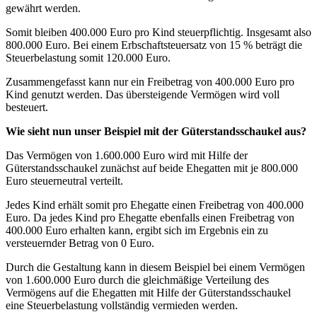
gewährt werden.
Somit bleiben 400.000 Euro pro Kind steuerpflichtig. Insgesamt also
800.000 Euro. Bei einem Erbschaftsteuersatz von 15 % beträgt die
Steuerbelastung somit 120.000 Euro.
Zusammengefasst kann nur ein Freibetrag von 400.000 Euro pro
Kind genutzt werden. Das übersteigende Vermögen wird voll
besteuert.
Wie sieht nun unser Beispiel mit der Güterstandsschaukel aus?
Das Vermögen von 1.600.000 Euro wird mit Hilfe der
Güterstandsschaukel zunächst auf beide Ehegatten mit je 800.000
Euro steuerneutral verteilt.
Jedes Kind erhält somit pro Ehegatte einen Freibetrag von 400.000
Euro. Da jedes Kind pro Ehegatte ebenfalls einen Freibetrag von
400.000 Euro erhalten kann, ergibt sich im Ergebnis ein zu
versteuernder Betrag von 0 Euro.
Durch die Gestaltung kann in diesem Beispiel bei einem Vermögen
von 1.600.000 Euro durch die gleichmäßige Verteilung des
Vermögens auf die Ehegatten mit Hilfe der Güterstandsschaukel
eine Steuerbelastung vollständig vermieden werden.