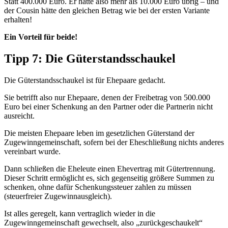
Statt 400.000 Euro. Er hätte also mehr als 10.000 Euro übrig – und
der Cousin hätte den gleichen Betrag wie bei der ersten Variante
erhalten!
Ein Vorteil für beide!
Tipp 7: Die Güterstandsschaukel
Die Güterstandsschaukel ist für Ehepaare gedacht.
Sie betrifft also nur Ehepaare, denen der Freibetrag von 500.000
Euro bei einer Schenkung an den Partner oder die Partnerin nicht
ausreicht.
Die meisten Ehepaare leben im gesetzlichen Güterstand der
Zugewinngemeinschaft, sofern bei der Eheschließung nichts anderes
vereinbart wurde.
Dann schließen die Eheleute einen Ehevertrag mit Gütertrennung.
Dieser Schritt ermöglicht es, sich gegenseitig größere Summen zu
schenken, ohne dafür Schenkungssteuer zahlen zu müssen
(steuerfreier Zugewinnausgleich).
Ist alles geregelt, kann vertraglich wieder in die
Zugewinngemeinschaft gewechselt, also „zurückgeschaukelt“