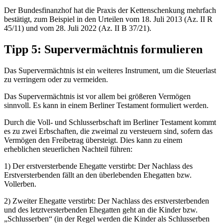
Der Bundesfinanzhof hat die Praxis der Kettenschenkung mehrfach
bestätigt, zum Beispiel in den Urteilen vom 18. Juli 2013 (Az. II R
45/11) und vom 28. Juli 2022 (Az. II B 37/21).
Tipp 5: Supervermächtnis formulieren
Das Supervermächtnis ist ein weiteres Instrument, um die Steuerlast
zu verringern oder zu vermeiden.
Das Supervermächtnis ist vor allem bei größeren Vermögen
sinnvoll. Es kann in einem Berliner Testament formuliert werden.
Durch die Voll- und Schlusserbschaft im Berliner Testament kommt
es zu zwei Erbschaften, die zweimal zu versteuern sind, sofern das
Vermögen den Freibetrag übersteigt. Dies kann zu einem
erheblichen steuerlichen Nachteil führen:
1) Der erstversterbende Ehegatte verstirbt: Der Nachlass des
Erstversterbenden fällt an den überlebenden Ehegatten bzw.
Vollerben.
2) Zweiter Ehegatte verstirbt: Der Nachlass des erstversterbenden
und des letztversterbenden Ehegatten geht an die Kinder bzw.
„Schlusserben“ (in der Regel werden die Kinder als Schlusserben