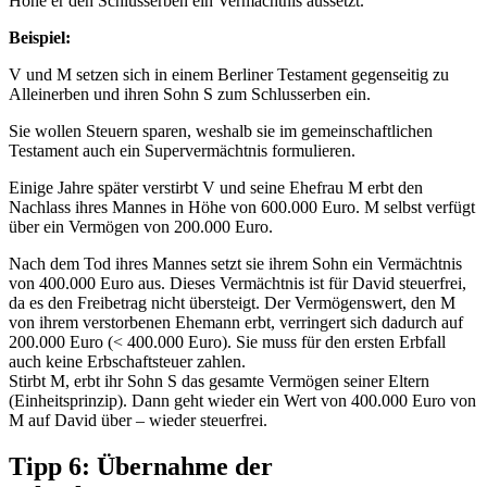
Höhe er den Schlusserben ein Vermächtnis aussetzt.
Beispiel:
V und M setzen sich in einem Berliner Testament gegenseitig zu
Alleinerben und ihren Sohn S zum Schlusserben ein.
Sie wollen Steuern sparen, weshalb sie im gemeinschaftlichen
Testament auch ein Supervermächtnis formulieren.
Einige Jahre später verstirbt V und seine Ehefrau M erbt den
Nachlass ihres Mannes in Höhe von 600.000 Euro. M selbst verfügt
über ein Vermögen von 200.000 Euro.
Nach dem Tod ihres Mannes setzt sie ihrem Sohn ein Vermächtnis
von 400.000 Euro aus. Dieses Vermächtnis ist für David steuerfrei,
da es den Freibetrag nicht übersteigt. Der Vermögenswert, den M
von ihrem verstorbenen Ehemann erbt, verringert sich dadurch auf
200.000 Euro (< 400.000 Euro). Sie muss für den ersten Erbfall
auch keine Erbschaftsteuer zahlen.
Stirbt M, erbt ihr Sohn S das gesamte Vermögen seiner Eltern
(Einheitsprinzip). Dann geht wieder ein Wert von 400.000 Euro von
M auf David über – wieder steuerfrei.
Tipp 6: Übernahme der