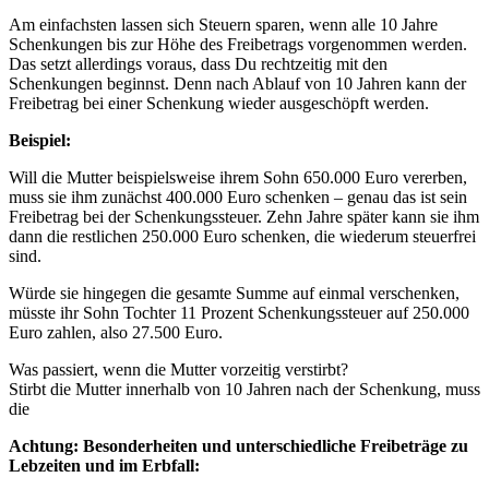
Am einfachsten lassen sich Steuern sparen, wenn alle 10 Jahre
Schenkungen bis zur Höhe des Freibetrags vorgenommen werden.
Das setzt allerdings voraus, dass Du rechtzeitig mit den
Schenkungen beginnst. Denn nach Ablauf von 10 Jahren kann der
Freibetrag bei einer Schenkung wieder ausgeschöpft werden.
Beispiel:
Will die Mutter beispielsweise ihrem Sohn 650.000 Euro vererben,
muss sie ihm zunächst 400.000 Euro schenken – genau das ist sein
Freibetrag bei der Schenkungssteuer. Zehn Jahre später kann sie ihm
dann die restlichen 250.000 Euro schenken, die wiederum steuerfrei
sind.
Würde sie hingegen die gesamte Summe auf einmal verschenken,
müsste ihr Sohn Tochter 11 Prozent Schenkungssteuer auf 250.000
Euro zahlen, also 27.500 Euro.
Was passiert, wenn die Mutter vorzeitig verstirbt?
Stirbt die Mutter innerhalb von 10 Jahren nach der Schenkung, muss
die
Achtung: Besonderheiten und unterschiedliche Freibeträge zu
Lebzeiten und im Erbfall: