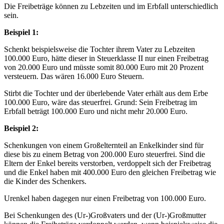
Die Freibeträge können zu Lebzeiten und im Erbfall unterschiedlich
sein.
Beispiel 1:
Schenkt beispielsweise die Tochter ihrem Vater zu Lebzeiten
100.000 Euro, hätte dieser in Steuerklasse II nur einen Freibetrag
von 20.000 Euro und müsste somit 80.000 Euro mit 20 Prozent
versteuern. Das wären 16.000 Euro Steuern.
Stirbt die Tochter und der überlebende Vater erhält aus dem Erbe
100.000 Euro, wäre das steuerfrei. Grund: Sein Freibetrag im
Erbfall beträgt 100.000 Euro und nicht mehr 20.000 Euro.
Beispiel 2:
Schenkungen von einem Großelternteil an Enkelkinder sind für
diese bis zu einem Betrag von 200.000 Euro steuerfrei. Sind die
Eltern der Enkel bereits verstorben, verdoppelt sich der Freibetrag
und die Enkel haben mit 400.000 Euro den gleichen Freibetrag wie
die Kinder des Schenkers.
Urenkel haben dagegen nur einen Freibetrag von 100.000 Euro.
Bei Schenkungen des (Ur-)Großvaters und der (Ur-)Großmutter