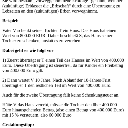
Sie wird deshalb „vorweggenommene Erbfolge“ genannt, weil der
(zukünftige) Erblasser die „Erbschaft“ durch eine Übertragung zu
Lebzeiten an den (zukünftigen) Erben vorwegnimmt.
Beispiel:
Vater V schenkt seiner Tochter T ein Haus. Das Haus hat einen
Wert von 800.000 EUR. Daher beschließt S, das Haus seiner
Tochter zu schenken, anstatt es zu vererben.
Dabei geht er wie folgt vor
1) Zuerst überträgt er T einen Teil des Hauses im Wert von 400.000
Euro. Diese Übertragung ist steuerfrei, da für Kinder ein Freibetrag
von 400.000 Euro gilt.
2) Dann wartet V 10 Jahre. Nach Ablauf der 10-Jahres-Frist
überträgt er T den restlichen Teil im Wert von 400.000 Euro.
Auch für die zweite Übertragung fällt keine Schenkungsteuer an.
Hätte V das Haus vererbt, müsste die Tochter den über 400.000
Euro hinausgehenden Betrag (also einen Betrag von 400.000 Euro)
mit 15 % versteuern, also 60.000 Euro.
Gestaltungstipp: