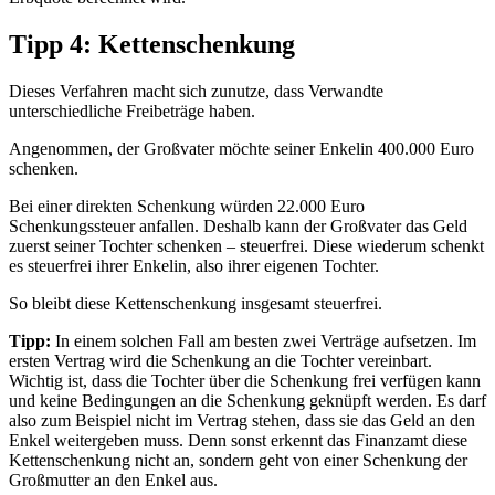
Tipp 4: Kettenschenkung
Dieses Verfahren macht sich zunutze, dass Verwandte
unterschiedliche Freibeträge haben.
Angenommen, der Großvater möchte seiner Enkelin 400.000 Euro
schenken.
Bei einer direkten Schenkung würden 22.000 Euro
Schenkungssteuer anfallen. Deshalb kann der Großvater das Geld
zuerst seiner Tochter schenken – steuerfrei. Diese wiederum schenkt
es steuerfrei ihrer Enkelin, also ihrer eigenen Tochter.
So bleibt diese Kettenschenkung insgesamt steuerfrei.
Tipp:
In einem solchen Fall am besten zwei Verträge aufsetzen. Im
ersten Vertrag wird die Schenkung an die Tochter vereinbart.
Wichtig ist, dass die Tochter über die Schenkung frei verfügen kann
und keine Bedingungen an die Schenkung geknüpft werden. Es darf
also zum Beispiel nicht im Vertrag stehen, dass sie das Geld an den
Enkel weitergeben muss. Denn sonst erkennt das Finanzamt diese
Kettenschenkung nicht an, sondern geht von einer Schenkung der
Großmutter an den Enkel aus.